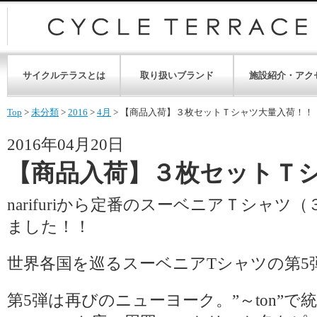
サイクルテラスとは
取り扱いブランド
施設紹介・アク
Top
>
未分類
>
2016
>
4月
>
【商品入荷】３枚セットＴシャツ大量入荷！！
2016年04月20日
【商品入荷】３枚セットＴ
narifuriから定番のスーベニアＴシャ
ました！！
世界各国を巡るスーベニアTシャツの第5
第5弾は再びのニューヨーク。”～ton”で統一