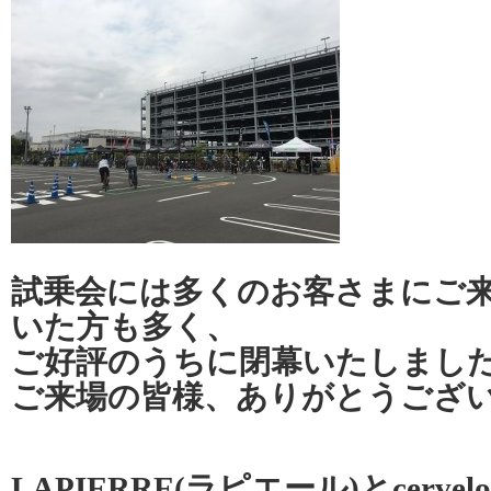
試乗会には多くのお客さまにご
いた方も多く、
ご好評のうちに閉幕いたしまし
ご来場の皆様、ありがとうござ
LAPIERRE(ラピエール)とcerve