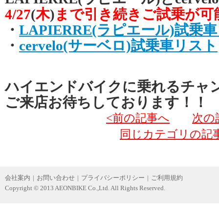
4/27
(
木
)
まで引き続きご試乗が可
・
LAPIERRE(ラピエール)試乗
・
cervelo(サーベロ)試乗車リスト
ハイエンドバイクに乗れるチャ
ご来店お待ちしております！！
<前の記事へ
次の
同じカテゴリの記
会社案内
|
お問い合わせ
|
プライバシーポリシー
|
ご利用規約
Copyright © 2013 AEONBIKE Co.,Ltd. All Rights Reserved.