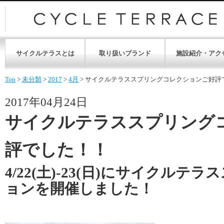
サイクルテラスとは
取り扱いブランド
施設紹介・アク
Top
>
未分類
>
2017
>
4月
>
サイクルテラススプリングコレクションご好評
2017年04月24日
サイクルテラススプリング
評でした！！
4/22(土)-23(日)にサイクル
ョンを開催しました！