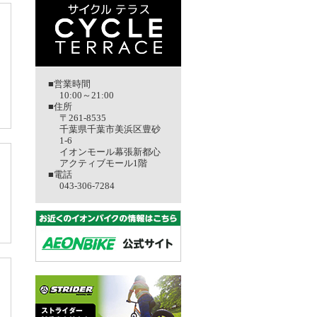
■営業時間
10:00～21:00
■住所
〒261-8535
千葉県千葉市美浜区豊砂
1-6
イオンモール幕張新都心
アクティブモール1階
■電話
043-306-7284
」