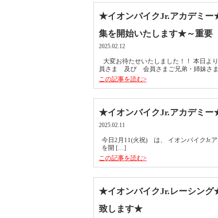
★イオンバイクJr.アカデミー
集を開始いたします★～重要 
2025.02.12
大変お待たせいたしました！！ 本日より
員さま 及び 会員さまご兄弟・姉妹さまの
この記事を読む>
★イオンバイクJr.アカデミー★
2025.02.11
今日2月11(火祝) は、 イオンバイクJ
を開 […]
この記事を読む>
★イオンバイクJr.レーシン
致します★