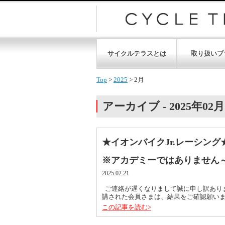
サイクルテラスとは
取り扱いブ
Top
>
2025
>
2月
アーカイブ - 2025年02月
★イオンバイクJr.レーシン
※アカデミーではありません
2025.02.21
ご連絡が遅くなりまして誠に申し訳ありま
講された会員さまは、結果をご確認願います。 te
この記事を読む>