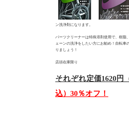
ン洗浄剤になります。
パーツクリーナーは特殊溶剤使用で、樹脂
ェーンの洗浄をしたい方にお勧め！自転車
りましょう！
店頭在庫限り
それぞれ定価1620
込）30％オフ！