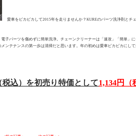
愛車をピカピカして2015年を走りませんか？KUREのパーツ洗浄剤とチ
、電子パーツを傷めずに簡単洗浄。チェーンクリーナーは「速攻」「簡単」に
のメンテナンスの第一歩は清掃だと思います。年の初めは愛車ピカピカにして
円（税込）を初売り特価として
1,134
円（