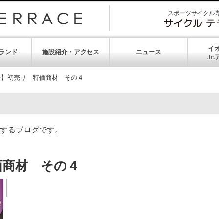
スポーツサイクル
イ
ランド
施設紹介・アクセス
ニュース
告】初売り 特価商材 その４
するブログです。
価商材 その４