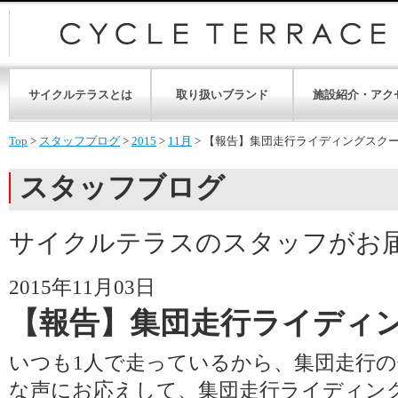
サイクルテラスとは
取り扱いブランド
施設紹介・アク
Top
>
スタッフブログ
>
2015
>
11月
>
【報告】集団走行ライディングスク
スタッフブログ
サイクルテラスのスタッフがお
2015年11月03日
【報告】集団走行ライディ
いつも1人で走っているから、集団走行
な声にお応えして、集団走行ライディン