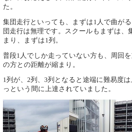
た。
集団走行といっても、まずは1人で曲が
団走行は無理です。スクールもまずは、
まり、まずは1列。
普段1人でしか走っていない方も、周回
の方との距離が縮まり。
1列が、2列、3列となると途端に難易度
っという間に上達されていました。