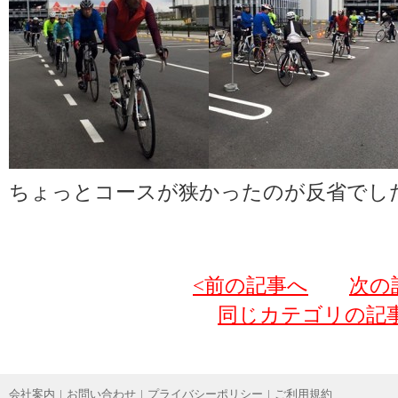
ちょっとコースが狭かったのが反省でし
<前の記事へ
次の
同じカテゴリの記
会社案内
|
お問い合わせ
|
プライバシーポリシー
|
ご利用規約