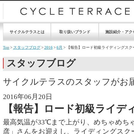
サイクルテラスとは
取り扱いブランド
施設紹介・アク
Top
>
スタッフブログ
>
2016
>
6月
>
【報告】ロード初級ライディングスク
スタッフブログ
サイクルテラスのスタッフがお
2016年06月20日
【報告】ロード初級ライデ
最高気温が33℃まで上がり、めちゃめち
彦」さんをお迎えし、ライディングスク