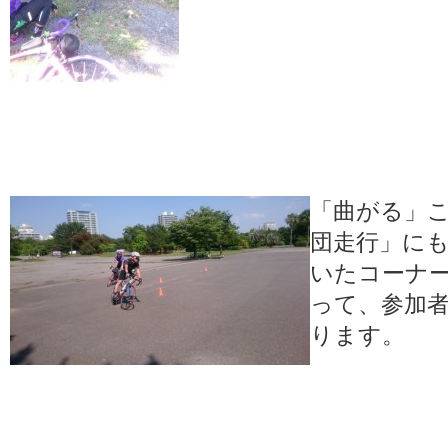
「曲がる」
団走行」に
いたコーナ
って、参加
ります。