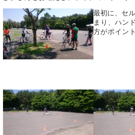
最初に、セ
まり、ハン
方がポイン