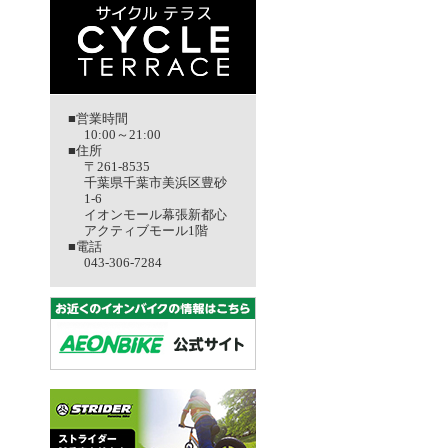
■営業時間
10:00～21:00
■住所
〒261-8535
千葉県千葉市美浜区豊砂
1-6
イオンモール幕張新都心
アクティブモール1階
■電話
043-306-7284