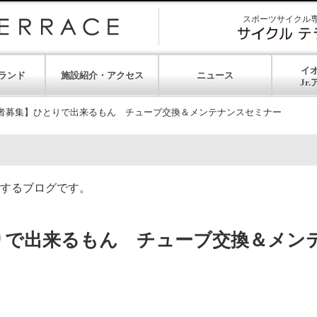
スポーツサイクル
イ
ランド
施設紹介・アクセス
ニュース
者募集】ひとりで出来るもん チューブ交換＆メンテナンスセミナー
するブログです。
りで出来るもん チューブ交換＆メン