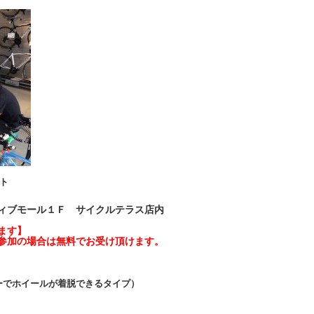
ト
ィブモール１Ｆ サイクルテラス店内
ます】
参加の
場合は無料でお受け頂けます。
ーでホイールが着脱できるタイプ）