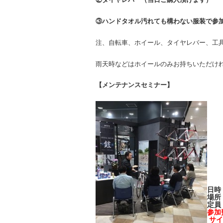
③ハンドタオル汚れても構わない服装で参
注、自転車、ホイール、タイヤレバー、工
雨天時などはホイールのみお持ちいただけ
【メンテナンスセミナー】
日時
場所
定員
参加
サイ