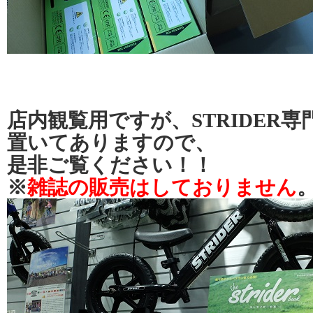
店内観覧用ですが、STRIDER
置いてありますので、
是非ご覧ください！！
※
雑誌の販売はしておりません