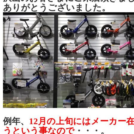
ありがとうございました。
例年、
12月の上旬にはメーカー
うという事なので
・・・。