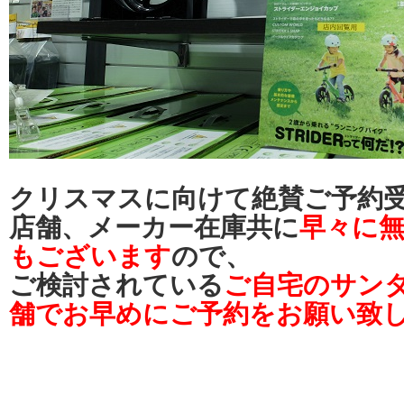
クリスマスに向けて絶賛ご予約
店舗、メーカー在庫共に
早々に
もございます
ので、
ご検討されている
ご自宅のサン
舗でお早めにご予約をお願い致