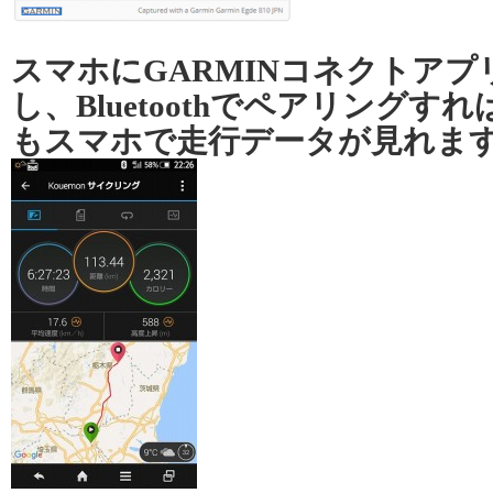
スマホにGARMINコネクトア
し、Bluetoothでペアリングす
もスマホで走行データが見れま