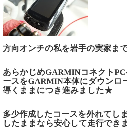
方向オンチの私を岩手の実家ま
あらかじめGARMINコネクトP
ースをGARMIN本体にダウン
導くままにつき進みました★
多少作成したコースを外れてし
したままなら安心して走行でき