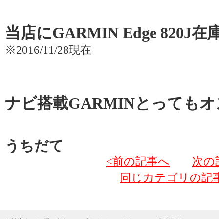
当店にGARMIN Edge 820
※2016/11/28現在
ナビ搭載GARMINとっても
うちだて
<前の記事へ
次の
同じカテゴリの記