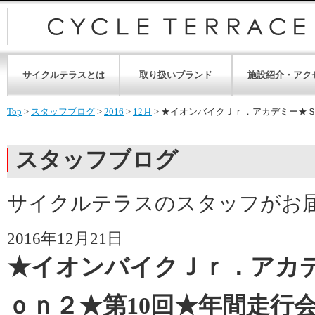
サイクルテラスとは
取り扱いブランド
施設紹介・アク
Top
>
スタッフブログ
>
2016
>
12月
>
★イオンバイクＪｒ．アカデミー★Ｓ
スタッフブログ
サイクルテラスのスタッフがお
2016年12月21日
★イオンバイクＪｒ．アカ
ｏｎ２★第10回★年間走行会