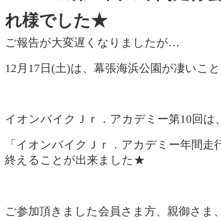
れ様でした★
ご報告が大変遅くなりましたが…
12月17日(土)は、幕張海浜公園が凄い
イオンバイクＪｒ．アカデミー第10回は
「イオンバイクＪｒ．アカデミー年間走
終えることが出来ました★
ご参加頂きました会員さま方、親御さま