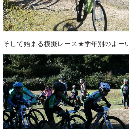
そして始まる模擬レース★学年別のよー