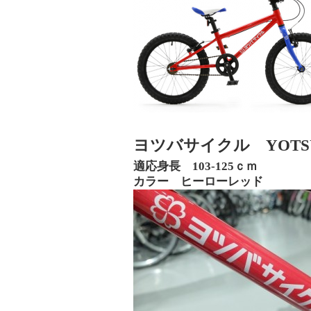
ヨツバサイクル YOTSUBA
適応身長 103-125ｃｍ
カラー ヒーローレッド