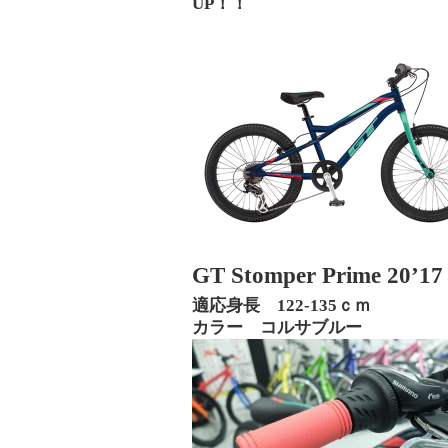
UP！！
GT Stomper Prime 20’
適応身長 122-135ｃｍ
カラー コルサブルー