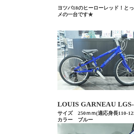
ヨツバ18のヒーローレッド！と
メの一台です★
LOUIS GARNEAU LGS-
サイズ 250ｍｍ(適応身長110-12
カラー ブルー