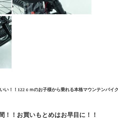
いい！！122ｃｍのお子様から乗れる本格マウンテンバイ
間！！お買いもとめはお早目に！！