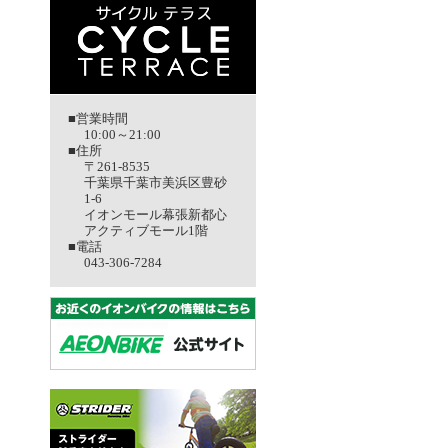
■営業時間
10:00～21:00
■住所
〒261-8535
千葉県千葉市美浜区豊砂
1-6
イオンモール幕張新都心
アクティブモール1階
■電話
043-306-7284