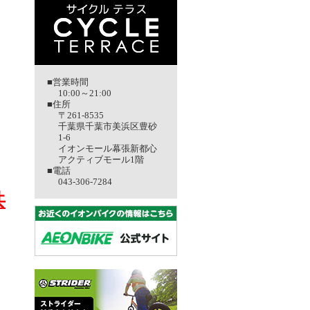
■営業時間
10:00～21:00
■住所
〒261-8535
千葉県千葉市美浜区豊砂
1-6
イオンモール幕張新都心
アクティブモール1階
■電話
043-306-7284
共