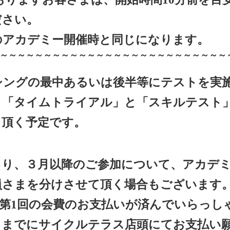
ださい。
のアカデミー開催時と同じになります。
～～～～～～～～～～～～～～～～～～～～～～～～～～
シングの最中あるいは後半等にテストを実
、「タイムトライアル」と「スキルテスト
て頂く予定です。
より、３月以降のご参加について、アカデ
員さまを分けさせて頂く場合もございます
グ第1回の会費のお支払いが済んでいらっし
日までにサイクルテラス店頭にてお支払い