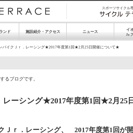
スポーツサイクル
イ
ランド
施設紹介・アクセス
ニュース
ンバイクＪｒ．レーシング★2017年度第1回★2月25日開催について★
するブログです。
ーシング★2017年度第1回★2月25
クＪｒ．レーシング、 2017年度第1回が