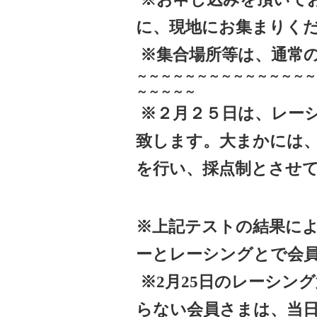
に、現地にお集まりく
※集合場所等は、通常
～～～～～～～～～～～～～～～
～～～～～
※２月２５日は、レー
致します。大まかには
を行い、採点制とさせ
※上記テストの結果に
ーとレーシングとで会
※2月25日のレーシン
らない会員さまは、当