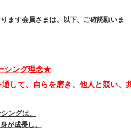
おります会員さまは、以下、ご確認願いま
レーシング
理念★
を通して、自らを磨き、他人と競い、
ーシングは、
自身が成長し、