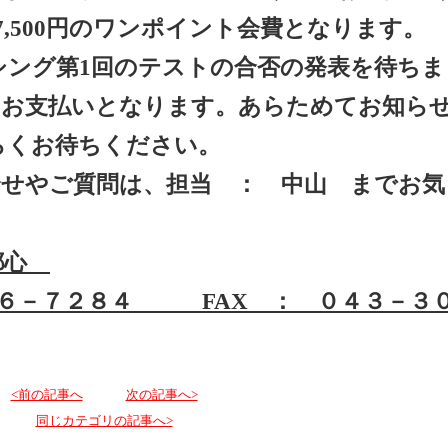
,500円のワンポイント会費となります。
ーシング第1回のテストの合否の発表を待ちま
のお支払いとなります。あらためてお知ら
らくお待ちください。
合せやご質問は、担当 ： 中山 までお気
都心
０６－７２８４ FAX ： ０４３－３
<前の記事へ
次の記事へ>
同じカテゴリの記事へ>