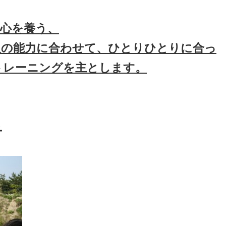
争心を養う、
人の能力に合わせて、ひとりひとりに合っ
トレーニングを主とします。
チ