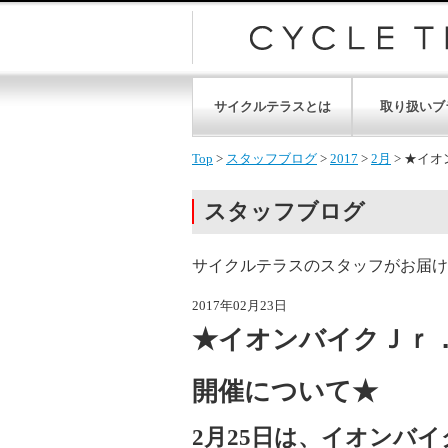
サイクルテラスとは
取り扱いブ
Top
>
スタッフブログ
>
2017
>
2月
>
★イオ
スタッフブログ
サイクルテラスのスタッフがお届け
2017年02月23日
★イオンバイクＪｒ．レ
開催について★
2月25日は、イオンバイ