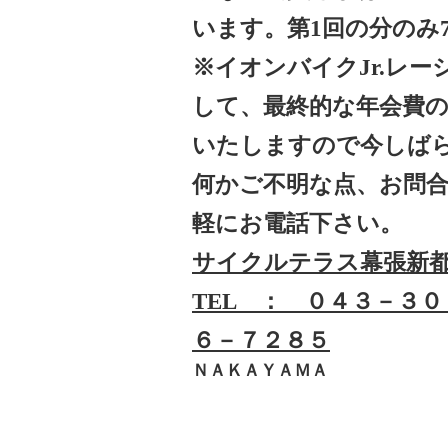
います。第1回の分のみ7
※イオンバイクJr.レ
して、最終的な年会費
いたしますので今しば
何かご不明な点、お問
軽にお電話下さい。
サイクルテラス幕張新
TEL ： ０４３－３
６－７２８５
ＮＡＫＡＹＡＭＡ