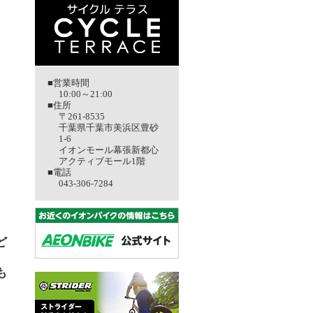
■営業時間
10:00～21:00
■住所
〒261-8535
千葉県千葉市美浜区豊砂
1-6
イオンモール幕張新都心
アクティブモール1階
■電話
043-306-7284
ど
も