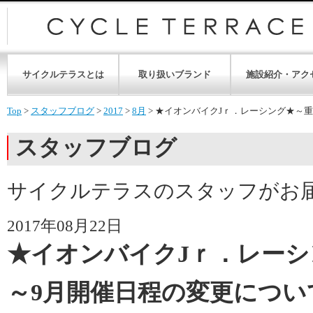
サイクルテラスとは
取り扱いブランド
施設紹介・アク
Top
>
スタッフブログ
>
2017
>
8月
>
★イオンバイクJｒ．レーシング★～
スタッフブログ
サイクルテラスのスタッフがお
2017年08月22日
★イオンバイクJｒ．レーシ
～9月開催日程の変更につい