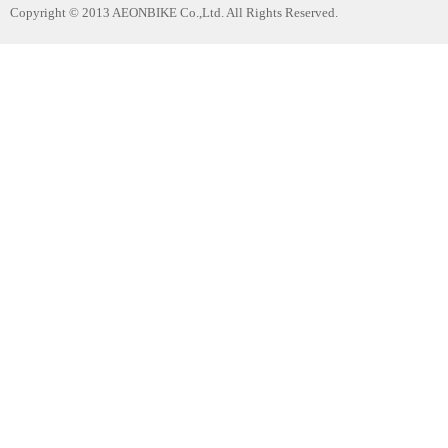
Copyright © 2013 AEONBIKE Co.,Ltd. All Rights Reserved.