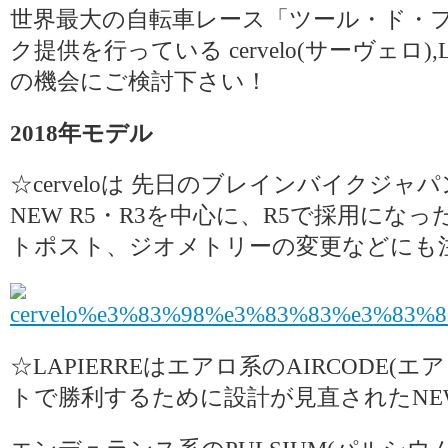
世界最大の自転車レース「ツール・ド・
ク提供を行っている cervelo(サーヴェロ),L
の機会にご検討下さい！
2018年モデル
☆cerveloは 先日のブレインバイクジ
NEW R5・R3を中心に、R5で採用にな
トポスト、ジオメトリーの変更などにも
☆LAPIERREはエアロ系のAIRCODE
トで勝利するために設計が見直されたN