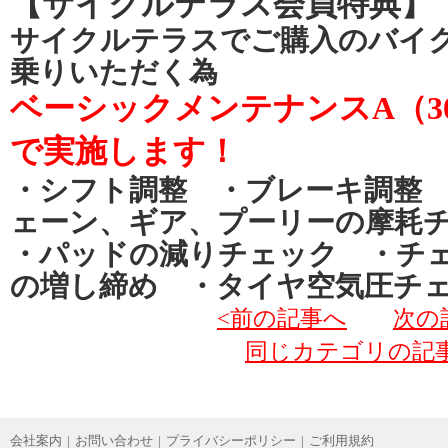
【サイクルテラス会員特典】
サイクルテラスでご購入のバイ
乗りいただく為
ベーシックメンテナンスA（3
で実施します！
・シフト調整 ・ブレーキ調整
ェーン、ギア、プーリーの摩耗
・パッドの減りチェック ・チ
の増し締め ・タイヤ空気圧チ
<前の記事へ
次の
同じカテゴリの記
会社案内
|
お問い合わせ
|
プライバシーポリシー
|
ご利用規約