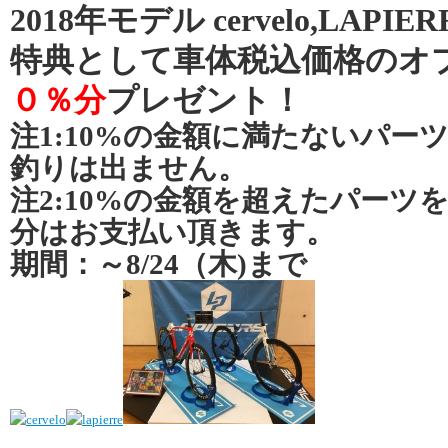
2018年モデル cervelo,LAPI
特典として車体税込価格のオ
０％分
プレゼント！
注1:10%の金額に満たないパー
釣りは出ません。
注2:10%の金額を超えたパーツ
分はお支払い頂きます。
期間：～8/24（木)まで