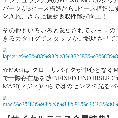
エンデュランス系のPULSIUM(パルシ
パーツが3ピース構造から1ピース構造に
化され、さらに振動吸収性能が向上！
その他もいろいろと変更されていますの
きるカタログでスタッフがご説明させて
☆MASIは クロモリバイクが中心となるMA
で一際存在感を放つFIXED UNO RISER 
MASI(マジィ)ならではのセンスの光る