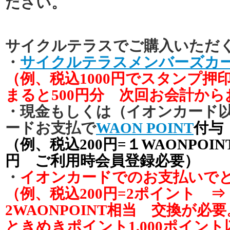
ださい。
サイクルテラスでご購入いただ
・
サイクルテラスメンバーズカ
（例、税込1000円でスタンプ押
まると500円分 次回お会計から
・現金もしくは（イオンカード
ードお支払で
WAON POINT
付与
（例、税込200円=１WAONPOINT
円 ご利用時会員登録必要）
・
イオンカードでのお支払いで
（例、税込200円=2ポイント 
2WAONPOINT相当 交換が必要
ときめきポイント1,000ポイント