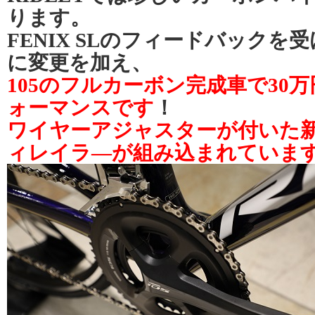
ります。
FENIX SLのフィードバック
に変更を加え、
105のフルカーボン
完成車で30
ォーマンスです
！
ワイヤーアジャスターが付いた新
ィレイラ―が組み込まれていま