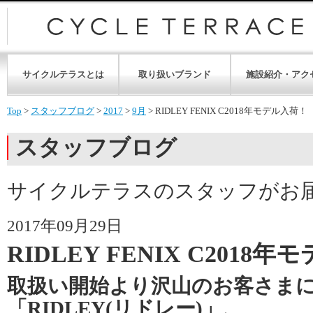
サイクルテラスとは
取り扱いブランド
施設紹介・アク
Top
>
スタッフブログ
>
2017
>
9月
>
RIDLEY FENIX C2018年モデル入荷！
スタッフブログ
サイクルテラスのスタッフがお
2017年09月29日
RIDLEY FENIX C2018
取扱い開始より沢山のお客さま
「RIDLEY(リドレー)」、