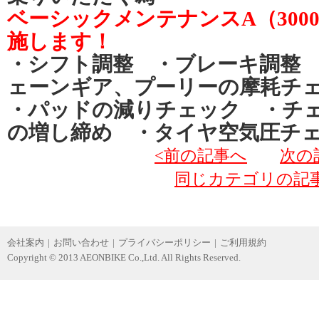
ベーシックメンテナンスA（300
施します！
・シフト調整 ・ブレーキ調整
ェーンギア、プーリーの摩耗チ
・パッドの減りチェック ・チ
の増し締め ・タイヤ空気圧チ
<前の記事へ
次の
同じカテゴリの記
会社案内
|
お問い合わせ
|
プライバシーポリシー
|
ご利用規約
Copyright © 2013 AEONBIKE Co.,Ltd. All Rights Reserved.