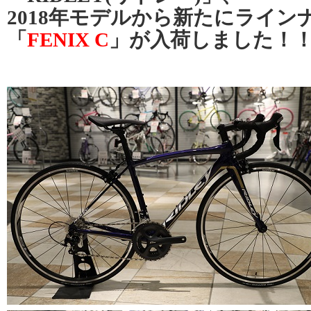
2018年モデルから新たにライン
「
FENIX C
」が入荷しました！