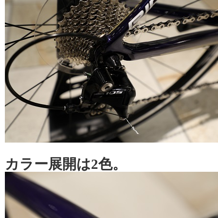
カラー展開は2色。