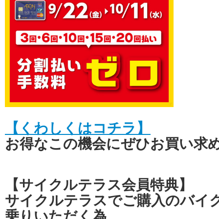
【くわしくはコチラ】
お得なこの機会にぜひお買い求
【サイクルテラス会員特典】
サイクルテラスでご購入のバイ
乗りいただく為