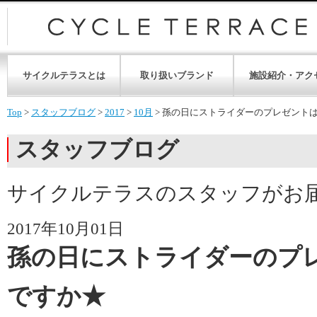
サイクルテラスとは
取り扱いブランド
施設紹介・アク
Top
>
スタッフブログ
>
2017
>
10月
>
孫の日にストライダーのプレゼント
スタッフブログ
サイクルテラスのスタッフがお
2017年10月01日
孫の日にストライダーのプ
ですか★