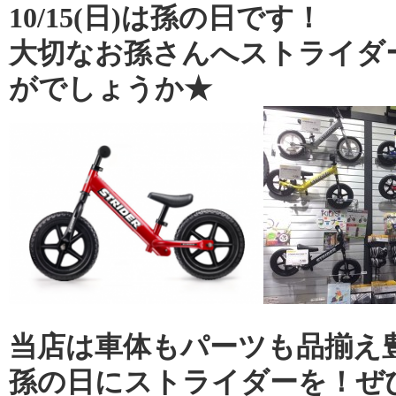
10/15(日)は孫の日です！
大切なお孫さんへストライダ
がでしょうか★
当店は車体もパーツも品揃え
孫の日にストライダーを！ぜ