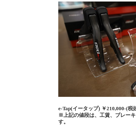
e-Tap(イータップ) ￥210,000-(税
※上記の値段は、工賃、ブレーキ
す。