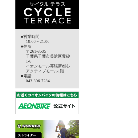
■営業時間
10:00～21:00
■住所
〒261-8535
千葉県千葉市美浜区豊砂
1-6
イオンモール幕張新都心
アクティブモール1階
■電話
043-306-7284