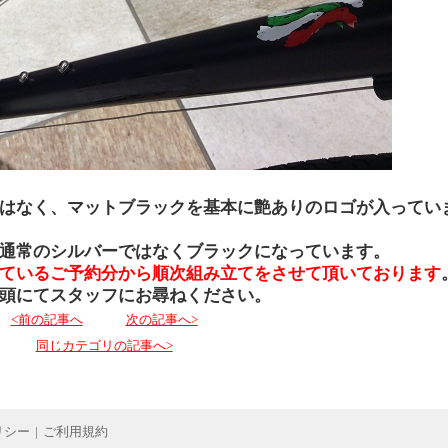
はなく、マットブラックを基本に艶ありのロゴが入ってい
通常のシルバーではなくブラックになっています。
ているご予約分から順次組み立てをさせて頂いております
頭にてスタッフにお尋ねください。
<前の記事へ
次の記事へ>
同じカテゴリの記事へ>
リシー
|
ご利用規約