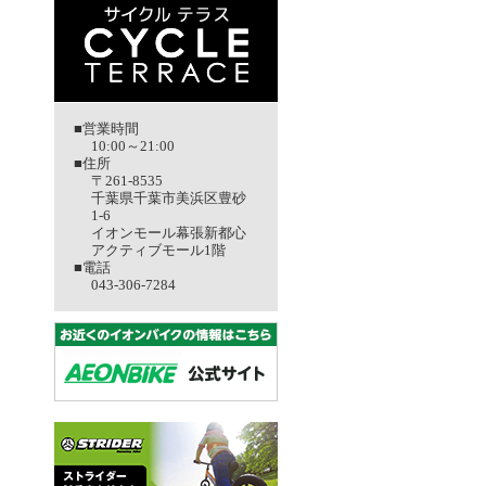
■営業時間
10:00～21:00
■住所
〒261-8535
千葉県千葉市美浜区豊砂
1-6
イオンモール幕張新都心
アクティブモール1階
■電話
043-306-7284