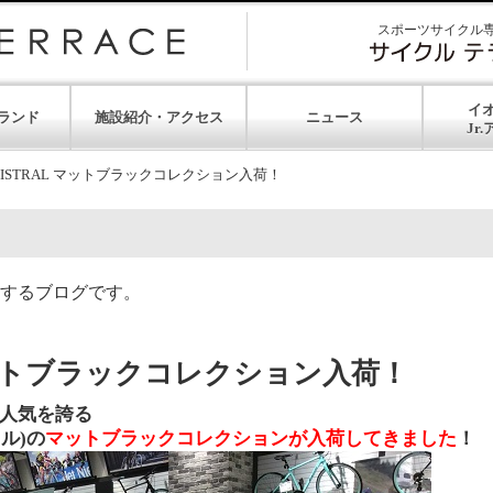
スポーツサイクル
イ
ランド
施設紹介・アクセス
ニュース
 MISTRAL マットブラックコレクション入荷！
するブログです。
L マットブラックコレクション入荷！
人気を誇る
ラル)の
マットブラックコレクションが入荷してきました
！