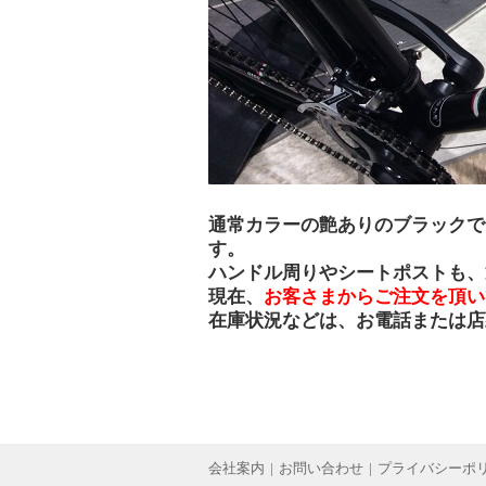
通常カラーの艶ありのブラックで
す。
ハンドル周りやシートポストも、
現在、
お客さまからご注文を頂い
在庫状況などは、お電話または店
会社案内
|
お問い合わせ
|
プライバシーポ