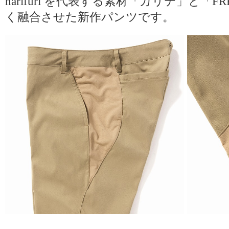
narifuri を代表する素材「カリテ」と「FR
く融合させた新作パンツです。