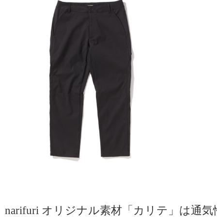
narifuri オリジナル素材「カリテ」は