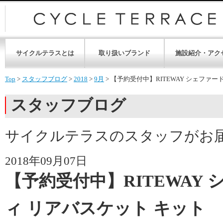
サイクルテラスとは
取り扱いブランド
施設紹介・アク
Top
>
スタッフブログ
>
2018
>
9月
>
【予約受付中】RITEWAY シェファー
スタッフブログ
サイクルテラスのスタッフがお
2018年09月07日
【予約受付中】RITEWAY
ィ リアバスケット キット