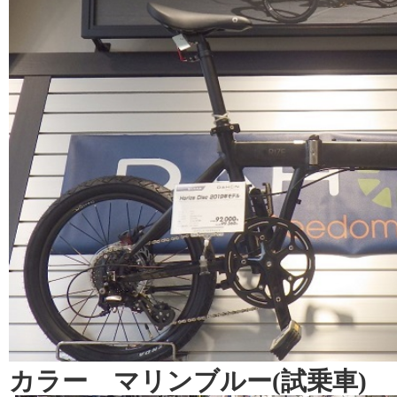
カラー マリンブルー(試乗車)