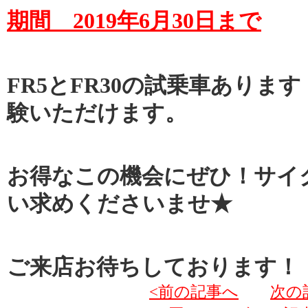
期間 2019年6月30日まで
FR5とFR30の試乗車ありま
験いただけます。
お得なこの機会にぜひ！サイ
い求めくださいませ★
ご来店お待ちしております！
<前の記事へ
次の