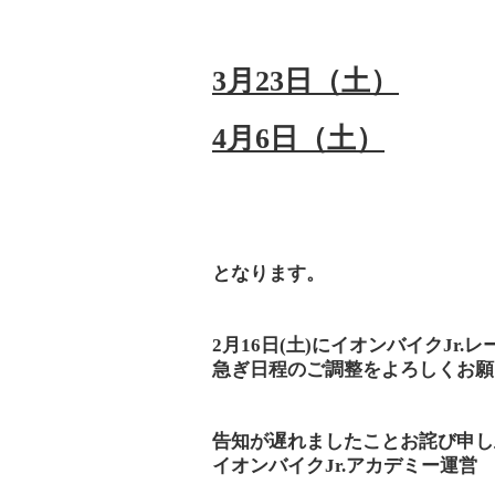
3月23日（土）
4月6日（土）
となります。
2月16日(土)にイオンバイクJ
急ぎ日程のご調整をよろしくお願
告知が遅れましたことお詫び申し
イオンバイクJr.アカデミー運営