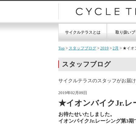
サイクルテラスとは
取り扱いブ
Top
>
スタッフブログ
>
2019
>
2月
>
★イオン
スタッフブログ
サイクルテラスのスタッフがお届け
2019年02月09日
★イオンバイクJr.レ
お待たせいたしました。
イオンバイクJr.レーシング第3