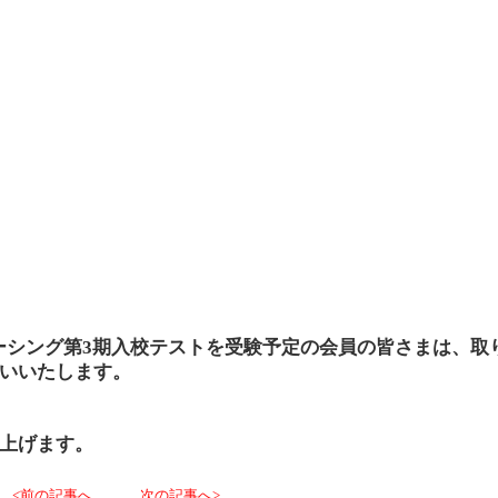
r.レーシング第3期入校テストを受験予定の会員の皆さまは、取
いいたします。
上げます。
<前の記事へ
次の記事へ>