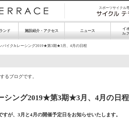
スポーツサイクル
イ
ランド
施設紹介・アクセス
ニュース
バイクJr.レーシング2019★第3期★3月、4月の日程
するブログです。
ーシング2019★第3期★3月、4月の日程
期ですが、3月と4月の開催予定日をお知らせいたします。