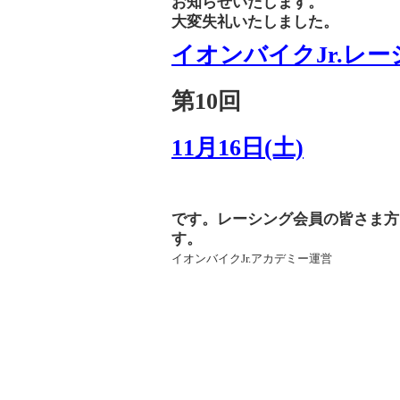
お知らせいたします。
大変失礼いたしました。
イオンバイクJr.レ
第10回
11月16日(土)
です。レーシング会員の皆さま方
す。
イオンバイクJr.アカデミー運営