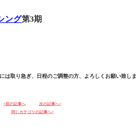
ーシング
第3期
には取り急ぎ、日程のご調整の方、よろしくお願い致しま
<前の記事へ
次の記事へ>
同じカテゴリの記事へ>