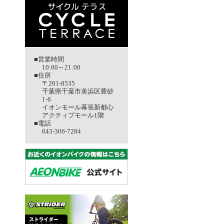
■営業時間
10:00～21:00
■住所
〒261-8535
千葉県千葉市美浜区豊砂
1-6
イオンモール幕張新都心
アクティブモール1階
■電話
043-306-7284