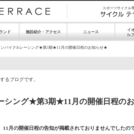
スポーツサイクル
イ
ランド
施設紹介・アクセス
ニュース
ンバイクJr.レーシング★第3期★11月の開催日程のお知らせ★
するブログです。
レーシング★第3期★11月の開催日程の
期、11月の開催日程の告知が掲載されておりませんでしたの