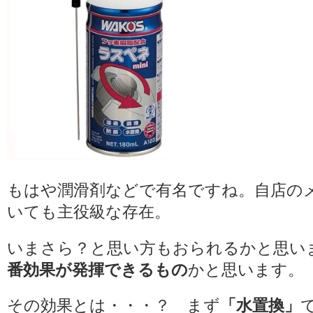
もはや潤滑剤などで有名ですね。自店の
いても主役級な存在。
いまさら？と思い方もおられるかと思い
番効果が発揮できるもの
かと思います。
その効果とは・・・？ まず
「水置換」