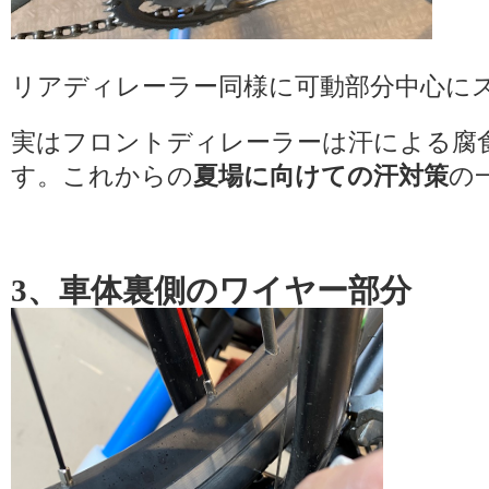
リアディレーラー同様に可動部分中心に
実はフロントディレーラーは汗による腐
す。これからの
夏場に向けての汗対策
の
3、車体裏側のワイヤー部分