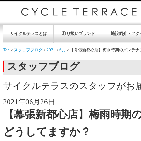
サイクルテラスとは
取り扱いブランド
施設紹介・アク
Top
>
スタッフブログ
>
2021
>
6月
>
【幕張新都心店】梅雨時期のメンテナ
スタッフブログ
サイクルテラスのスタッフがお
2021年06月26日
【幕張新都心店】梅雨時期
どうしてますか？