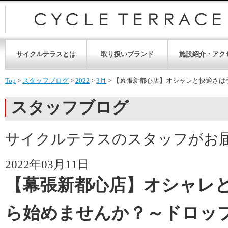
サイクルテラスとは
取り扱いブランド
施設紹介・アク
Top
>
スタッフブログ
>
2022
>
3月
>
【幕張新都心店】オシャレと快適さは
スタッフブログ
サイクルテラスのスタッフがお
2022年03月11日
【幕張新都心店】オシャレ
ら始めませんか？～ドロッ