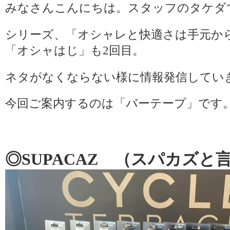
みなさんこんにちは。スタッフのタケダ
シリーズ、「オシャレと快適さは手元か
「オシャはじ」も2回目。
ネタがなくならない様に情報発信してい
今回ご案内するのは「バーテープ」です
◎SUPACAZ （スパカズと