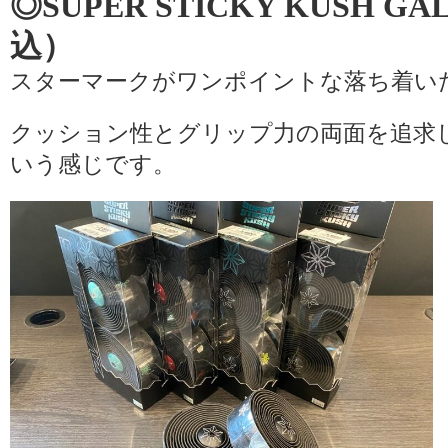
◎SUPER STICKY KUSH G
込）
スターマークがワンポイントな落ち着い
クッション性とグリップ力の両面を追求
いう感じです。