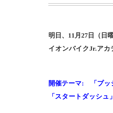
明日、11月27日（日
イオンバイクJr.アカ
開催テーマ: 「プ
「スタートダッシュ