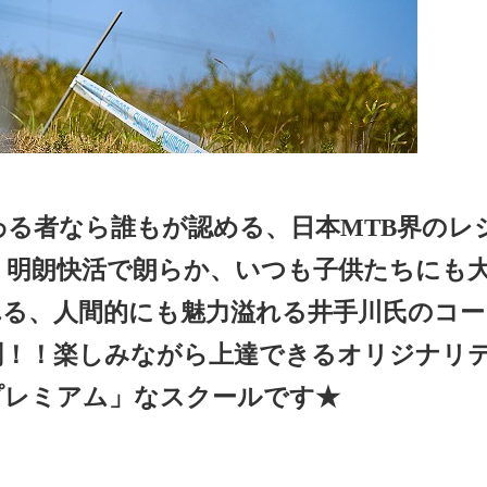
る者なら誰もが認める、日本MTB界のレ
、明朗快活で朗らか、いつも子供たちにも
れる、人間的にも魅力溢れる井手川氏のコー
剣！！楽しみながら上達できるオリジナリ
プレミアム」なスクールです★