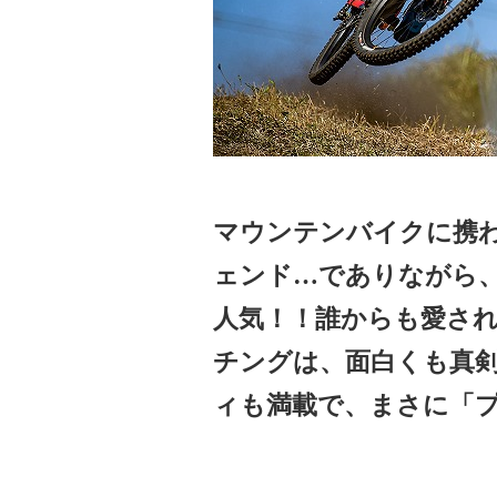
マウンテンバイクに携わ
ェンド…でありながら
人気！！誰からも愛さ
チングは、面白くも真
ィも満載で、まさに「