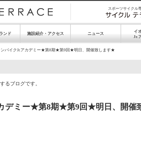
スポーツサイクル
イ
ランド
施設紹介・アクセス
ニュース
ンバイクJr.アカデミー★第8期★第9回★明日、開催致します★
するブログです。
アカデミー★第8期★第9回★明日、開催