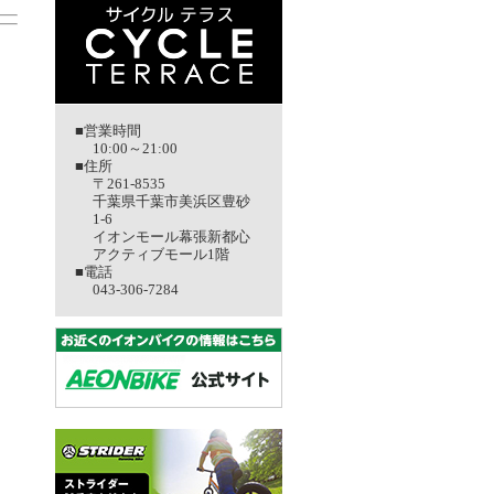
■営業時間
10:00～21:00
■住所
〒261-8535
千葉県千葉市美浜区豊砂
1-6
イオンモール幕張新都心
アクティブモール1階
■電話
043-306-7284