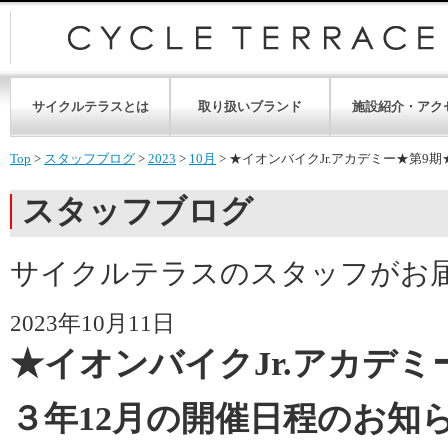
サイクルテラスとは
取り扱いブランド
施設紹介・アク
Top
>
スタッフブログ
>
2023
>
10月
>
★イオンバイクJr.アカデミー★第9
スタッフブログ
サイクルテラスのスタッフがお
2023年10月11日
★イオンバイクJr.アカデミ
３年12月の開催日程のお知