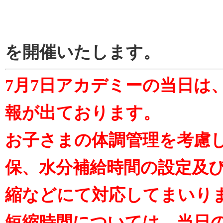
を開催いたします。
7月7日
アカデミーの当日は、
報が出ております。
お子さまの体調管理を考慮
保、水分補給時間の設定及
縮などにて対応してまいり
短縮時間については、当日