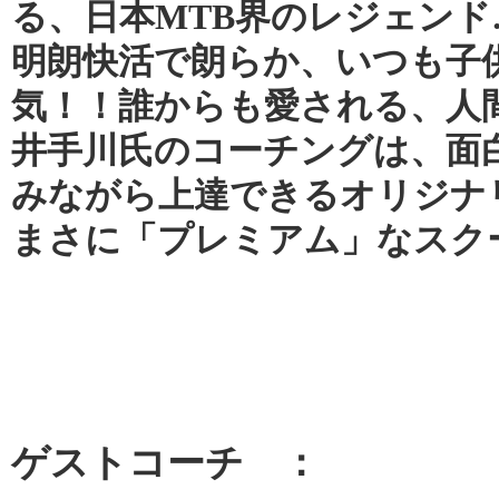
る、日本MTB界のレジェン
明朗快活で朗らか、いつも子
気！！誰からも愛される、人
井手川氏のコーチングは、面
みながら上達できるオリジナ
まさに「プレミアム」なスク
ゲストコーチ ：