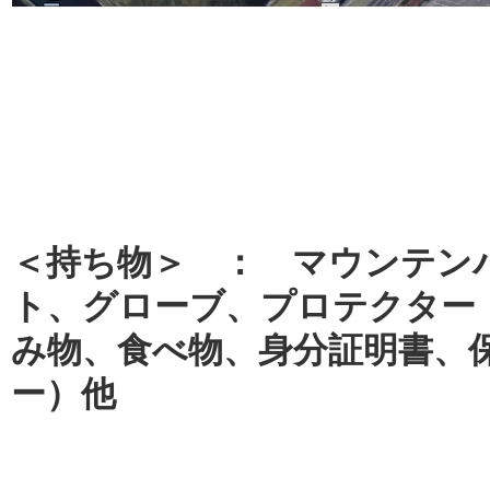
＜持ち物＞ ： マウンテン
ト、グローブ、プロテクター
み物、食べ物、身分証明書、
ー）他