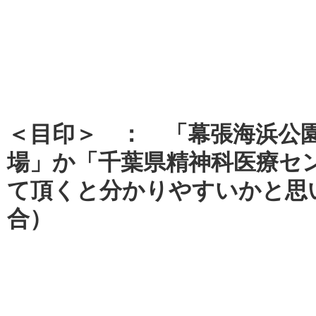
＜目印＞ ： 「幕張海浜公
場」か「千葉県精神科医療セ
て頂くと分かりやすいかと思
合）