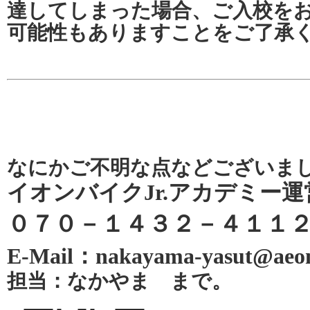
達してしまった場合、ご入校を
可能性もありますことをご了承
なにかご不明な点などございま
イオンバイクJr.アカデミー運
０７０－１４３２－４１１
E-Mail：nakayama-yasut@aeon
担当：なかやま まで。