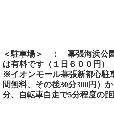
＜駐車場＞ ： 幕張海浜公
は有料です（１日６００円）
※イオンモール幕張新都心駐
間無料、その後30分300円）か
分、自転車自走で5分程度の