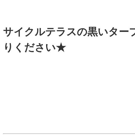
サイクルテラスの黒いター
りください★