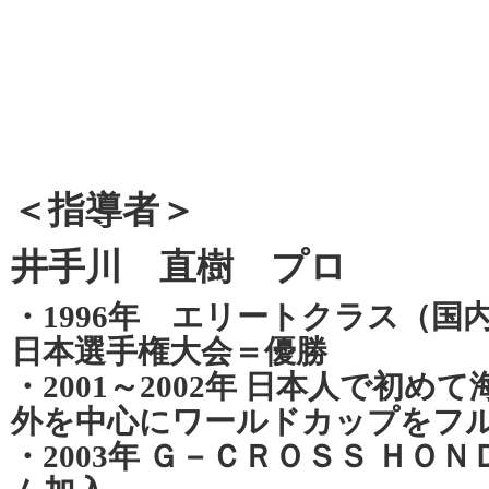
＜指導者＞
井手川 直樹 プロ
・1996年 エリートクラス（国
日本選手権大会＝優勝
・2001～2002年 日本人で初
外を中心にワールドカップをフ
・2003年 Ｇ－ＣＲＯＳＳ ＨＯ