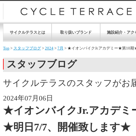
サイクルテラスとは
取り扱いブランド
施設紹介・アク
Top
>
スタッフブログ
>
2024
>
7月
>
★イオンバイクJr.アカデミー★第10期
スタッフブログ
サイクルテラスのスタッフがお
2024年07月06日
★イオンバイクJr.アカデミ
★明日7/7、開催致します★