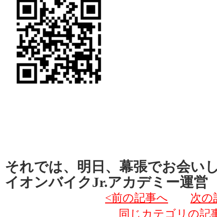
それでは、明日、幕張でお会い
イオンバイクJr.アカデミー運営
<前の記事へ
次の
同じカテゴリの記