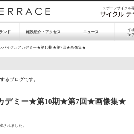
スポーツサイクル
イ
ランド
施設紹介・アクセス
ニュース
ンバイクJr.アカデミー★第10期★第7回★画像集★
するブログです。
アカデミー★第10期★第7回★画像集★
開催されました。