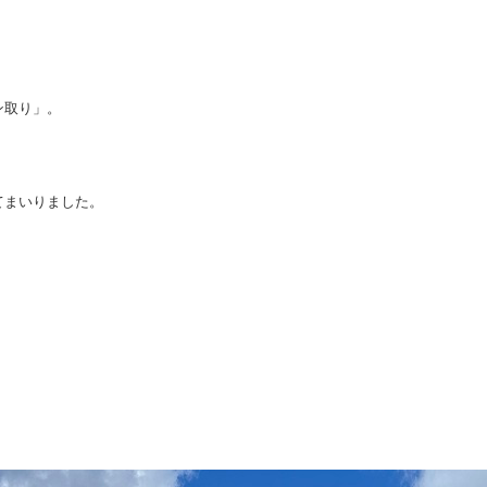
ン取り」。
てまいりました。