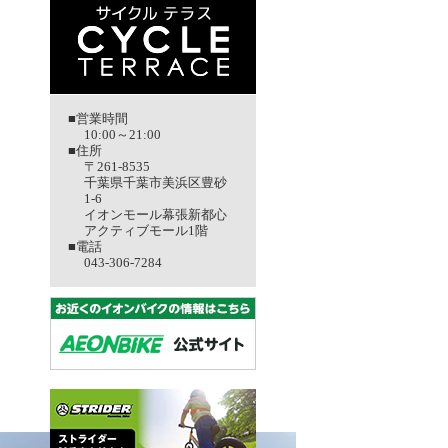
■営業時間
10:00～21:00
■住所
〒261-8535
千葉県千葉市美浜区豊砂
1-6
イオンモール幕張新都心
アクティブモール1階
■電話
043-306-7284