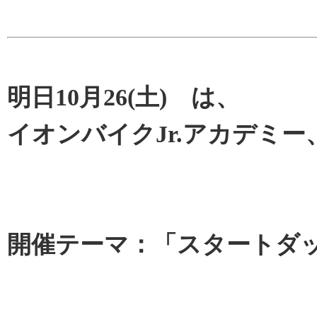
明日10月26(土) は、
イオンバイクJr.アカデミー
開催テーマ：「スタートダ