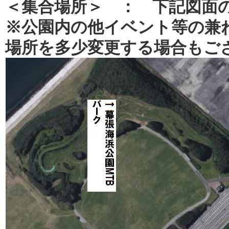
＜集合場所＞ ： 下記図面
※公園内の他イベント等の兼
場所を多少変更する場合もご