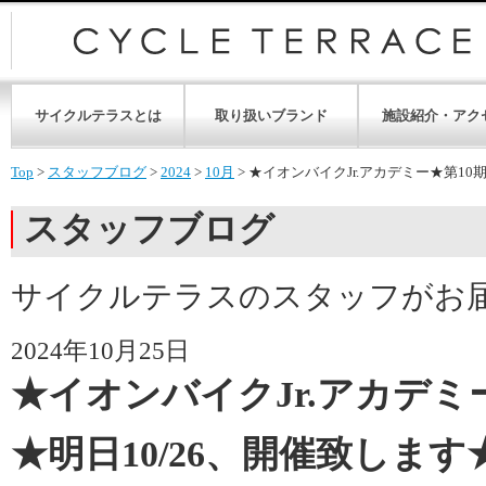
サイクルテラスとは
取り扱いブランド
施設紹介・アク
Top
>
スタッフブログ
>
2024
>
10月
>
★イオンバイクJr.アカデミー★第10
スタッフブログ
サイクルテラスのスタッフがお
2024年10月25日
★イオンバイクJr.アカデミ
★明日10/26、開催致します