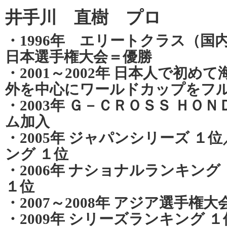
井手川 直樹 プロ
・1996年 エリートクラス（国
日本選手権大会＝優勝
・2001～2002年 日本人で初
外を中心にワールドカップをフ
・2003年 Ｇ－ＣＲＯＳＳ ＨＯ
ム加入
・2005年 ジャパンシリーズ 
ング １位
・2006年 ナショナルランキング
１位
・2007～2008年 アジア選手権大
・2009年 シリーズランキング １