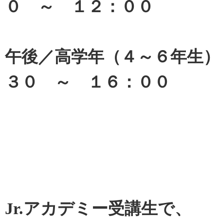
０ ～ １２：００
午後／高学年（４～６年生
３０ ～ １６：００
Jr.アカデミー受講生で、