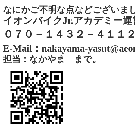
なにかご不明な点などございま
イオンバイクJr.アカデミー運
０７０－１４３２－４１１
E-Mail：nakayama-yasut@aeon
担当：なかやま まで。