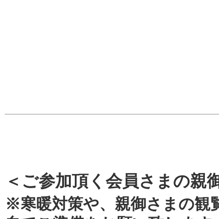
＜ご参加頂く会員さまの親
※寒暖対策や、親御さまの観