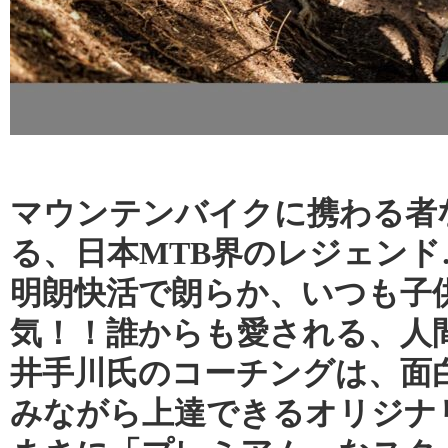
マウンテンバイクに携わる者
る、日本MTB界のレジェン
明朗快活で朗らか、いつも子
気！！誰からも愛される、人
井手川氏のコーチングは、面
みながら上達できるオリジナ