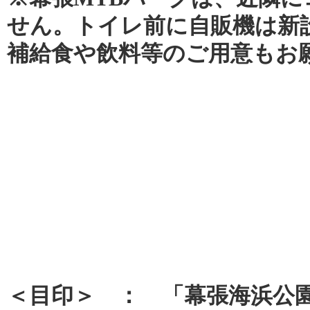
せん。トイレ前に自販機は新
補給食や飲料等のご用意もお
＜目印＞ ： 「幕張海浜公