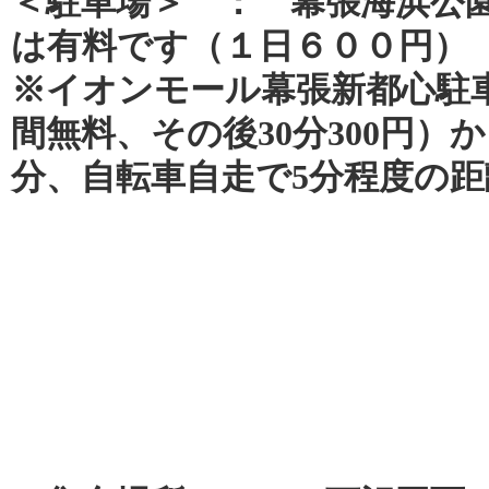
＜駐車場＞ ： 幕張海浜公
は有料です（１日６００円）
※イオンモール幕張新都心駐
間無料、その後30分300円）か
分、自転車自走で5分程度の