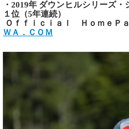
・2019年 ダウンヒルシリーズ
１位（5年連続）
Ｏｆｆｉｃｉａｌ ＨｏｍｅＰ
ＷＡ．ＣＯＭ