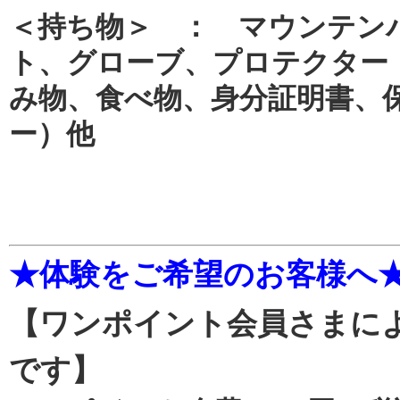
＜持ち物＞ ： マウンテン
ト、グローブ、プロテクター
み物、食べ物、身分証明書、
ー）他
★体験をご希望のお客様へ
【ワンポイント会員さまに
です】