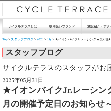
サイクルテラスとは
取り扱いブランド
施設紹介・アク
Top
>
スタッフブログ
>
2025
>
5月
>
★イオンバイクJr.レーシング★第9
スタッフブログ
サイクルテラスのスタッフがお
2025年05月31日
★イオンバイクJr.レーシン
月の開催予定日のお知らせ