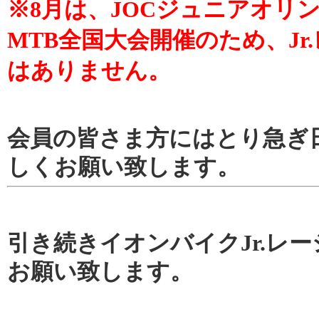
※8月は、JOCジュニアオ
MTB全国大会開催のため、Jr
はありません。
会員の皆さま方にはとり急ぎ
しくお願い致します。
引き続きイオンバイクJr.レ
お願い致します。