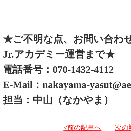
★ご不明な点、お問い合わ
Jr.アカデミー運営まで★
電話番号：070-1432-4112
E-Mail：nakayama-yasut@aeo
担当：中山（なかやま）
<前の記事へ
次の