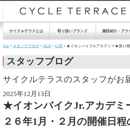
サイクルテラスとは
取り扱いブランド
施設紹介・アク
Top
>
スタッフブログ
>
2025
>
12月
>
★イオンバイクJr.アカデミー★第1
スタッフブログ
サイクルテラスのスタッフがお
2025年12月13日
★イオンバイクJr.アカデミ
２６年1月・２月の開催日程