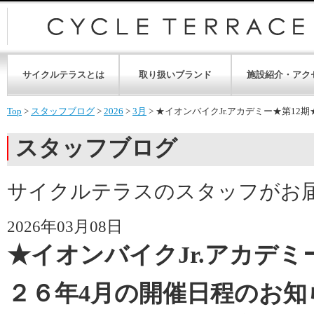
サイクルテラスとは
取り扱いブランド
施設紹介・アク
Top
>
スタッフブログ
>
2026
>
3月
>
★イオンバイクJr.アカデミー★第12
スタッフブログ
サイクルテラスのスタッフがお
2026年03月08日
★イオンバイクJr.アカデミ
２６年4月の開催日程のお知