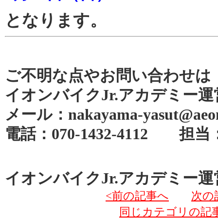
となります。
ご不明な点やお問い合わせは
イオンバイクJr.アカデミー運
メール：nakayama-yasut@aeonp
電話：070-1432-4112 
イオンバイクJr.アカデミー運
<前の記事へ
次の
同じカテゴリの記