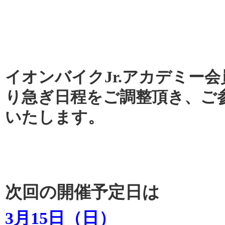
イオンバイクJr.アカデミー
り急ぎ日程をご調整頂き、ご
いたします。
次回の開催予定日は
3月15
日（日）