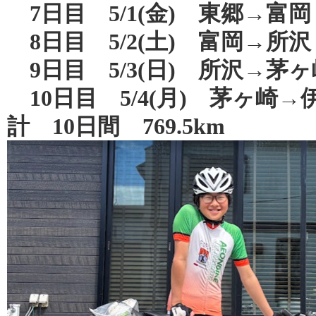
7日目 5/1(金) 東郷→富岡 
8日目 5/2(土) 富岡→所沢 1
9日目 5/3(日) 所沢→茅ヶ崎
10日目 5/4(月) 茅ヶ崎→伊
計 10日間 769.5km