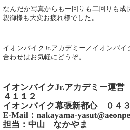
なんだか写真からも一回りも二回りも成
親御様も大変お疲れ様でした。
イオンバイクJr.アカデミー／イオンバイ
合わせはお気軽にどうぞ。
イオンバイクJr.アカデミー運営
４１１２
イオンバイク幕張新都心 ０４
E-Mail：nakayama-yasut@aeonpeo
担当：中山 なかやま