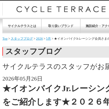
サイクルテラスとは
取り扱いブランド
施設紹介・アク
Top
>
スタッフブログ
>
2026
>
5月
>
★イオンバイクJr.レーシング会員さ
スタッフブログ
サイクルテラスのスタッフがお
2026年05月26日
★イオンバイクJr.レーシ
をご紹介します★２０２６