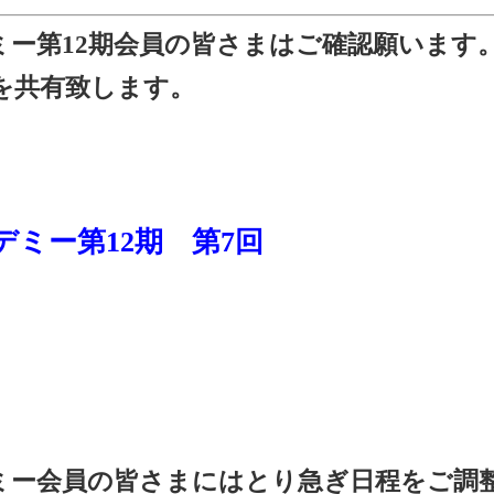
デミー第12期会員の皆さまはご確認願います
日を共有致します。
）
デミー第12期 第7
回
デミー会員の皆さまにはとり急ぎ日程をご調