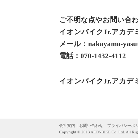
ご不明な点やお問い合
イオンバイクJr.アカデ
メール：nakayama-yasut@
電話：070-1432-41
イオンバイクJr.アカデ
会社案内
|
お問い合わせ
|
プライバシーポ
Copyright © 2013 AEONBIKE Co.,Ltd. All Rig