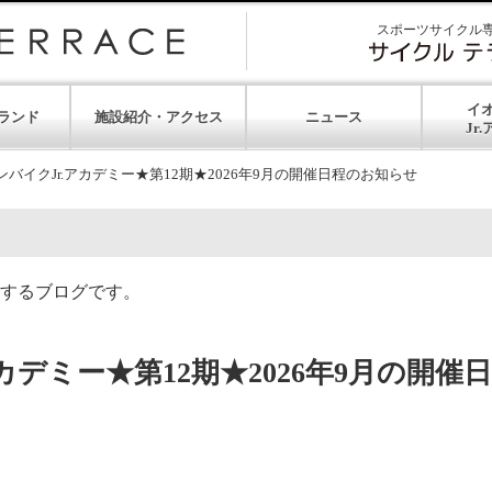
スポーツサイクル
イ
ランド
施設紹介・アクセス
ニュース
ンバイクJr.アカデミー★第12期★2026年9月の開催日程のお知らせ
するブログです。
カデミー★第12期★2026年9月の開催日