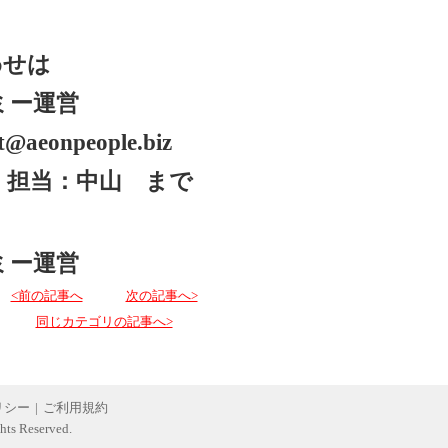
わせは
ミー運営
aeonpeople.biz
12 担当：中山 まで
ミー運営
<前の記事へ
次の記事へ>
同じカテゴリの記事へ>
リシー
|
ご利用規約
hts Reserved.