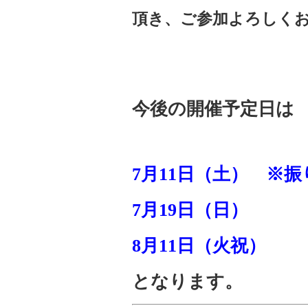
頂き、ご参加よろしく
今後の開催予定日は
7月11
日（土） ※
7月19日（日）
8月11日（火祝）
となります。