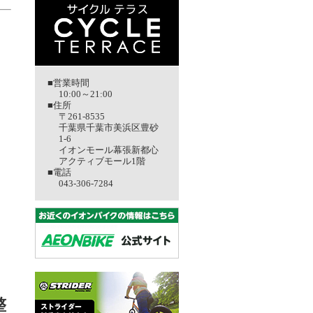
。
■営業時間
10:00～21:00
■住所
〒261-8535
千葉県千葉市美浜区豊砂
1-6
イオンモール幕張新都心
アクティブモール1階
■電話
043-306-7284
整