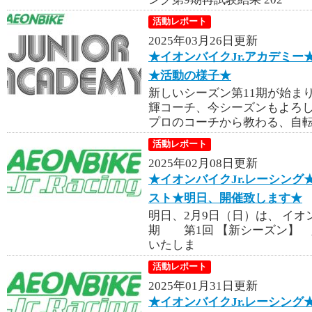
活動レポート
2025年03月26日更新
★イオンバイクJr.アカデミー
★活動の様子★
新しいシーズン第11期が始ま
輝コーチ、今シーズンもよろし
プロのコーチから教わる、自
活動レポート
2025年02月08日更新
★イオンバイクJr.レーシング
スト★明日、開催致します★
明日、2月9日（日）は、 イ
期 第1回 【新シーズン】 
いたしま
活動レポート
2025年01月31日更新
★イオンバイクJr.レーシング★