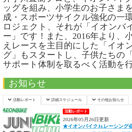
ッグを組み、小学生のお子さま
成・スポーツサイクル強化の一
ロジェクト、それが「イオンバイク
ー」です！また、2016年より、
えレースを主目的にした「イオンバ
グ」もスタートし、子供たちの
サポート体制を取るべく活動を
お知らせ
活動レポート
詳細スケジュール
その他お知らせ
活動レポート
2026年05月26日更新
★イオンバイクJr.レーシン