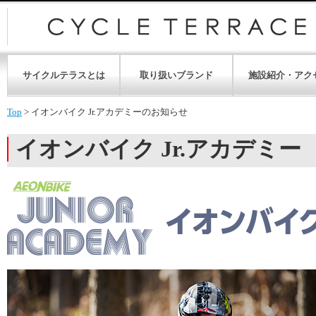
サイクルテラスとは
取り扱いブランド
施設紹介・アク
Top
>
イオンバイク Jr.アカデミーのお知らせ
イオンバイク Jr.アカデミー