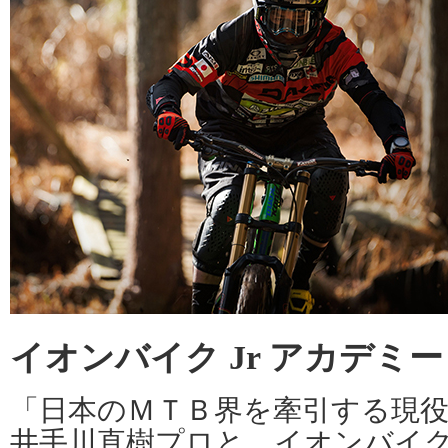
イオンバイク Jr アカデミ
「日本のＭＴＢ界を牽引する現
井手川直樹プロと、イオンバイ