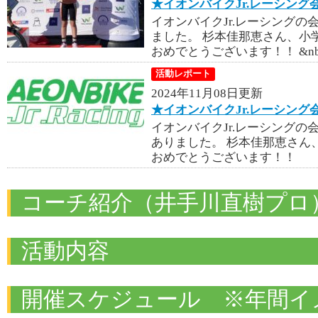
★イオンバイクJr.レーシング
イオンバイクJr.レーシング
ました。 杉本佳那恵さん、小
おめでとうございます！！ &nb
活動レポート
2024年11月08日更新
★イオンバイクJr.レーシン
イオンバイクJr.レーシングの
ありました。 杉本佳那恵さん
おめでとうございます！！
コーチ紹介（井手川直樹プロ
活動内容
開催スケジュール ※年間イ