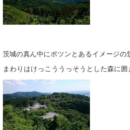
茨城の真ん中にポツンとあるイメージの
まわりはけっこううっそうとした森に囲