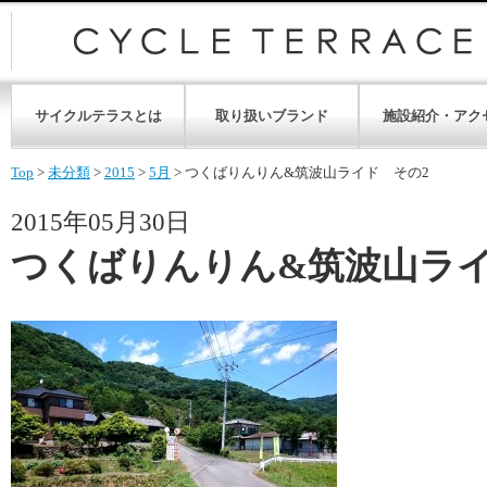
サイクルテラスとは
取り扱いブランド
施設紹介・アク
Top
>
未分類
>
2015
>
5月
>
つくばりんりん&筑波山ライド その2
2015年05月30日
つくばりんりん&筑波山ライ