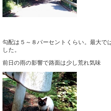
勾配は５～８パーセントくらい。最大で
した。
前日の雨の影響で路面は少し荒れ気味