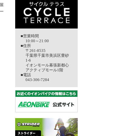
屋
ー
■営業時間
10:00～21:00
■住所
〒261-8535
千葉県千葉市美浜区豊砂
1-6
イオンモール幕張新都心
アクティブモール1階
■電話
043-306-7284