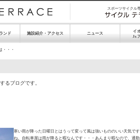
スポーツサイクル
イ
ランド
施設紹介・アクセス
ニュース
は・・・
するブログです。
寒い雨が降った日曜日とはうって変って風は強いもののいい天気です
ね。自転車屋は雨が降ると暇なんです・・・あんまり暇なので、通勤