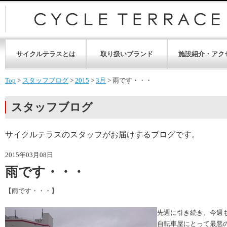
サイクルテラスとは
取り扱いブランド
施設紹介・アク
Top
>
スタッフブログ
>
2015
>
3月
>
雨です・・・
スタッフブログ
サイクルテラスのスタッフがお届けするブログです。
2015年03月08日
雨です・・・
【雨です・・・】
先週に引き続き、今週
自転車屋にとって最悪