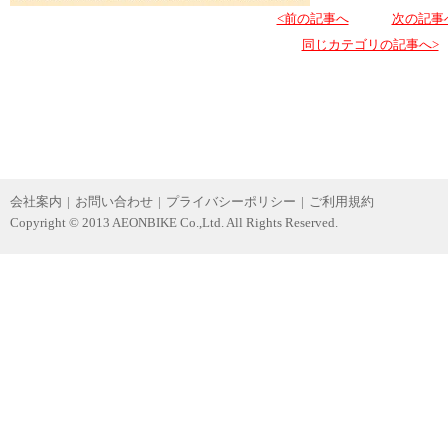
<前の記事へ
次の記事
同じカテゴリの記事へ>
会社案内
|
お問い合わせ
|
プライバシーポリシー
|
ご利用規約
Copyright © 2013 AEONBIKE Co.,Ltd. All Rights Reserved.