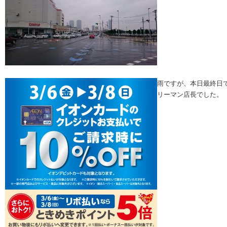
雨ですが、本日
最終日
リーマン店長でした。