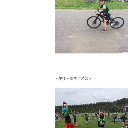
＜午後～高学年の部＞