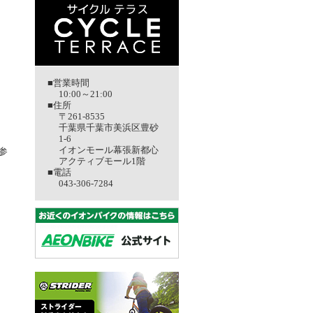
■営業時間
10:00～21:00
■住所
〒261-8535
千葉県千葉市美浜区豊砂
1-6
イオンモール幕張新都心
参
アクティブモール1階
■電話
043-306-7284