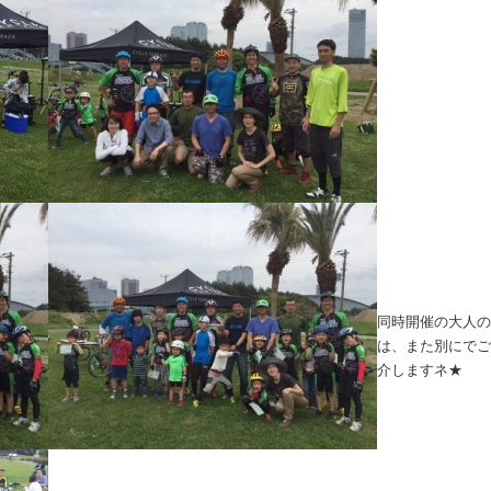
同時開催の大人の
は、また別にでご
介しますネ★