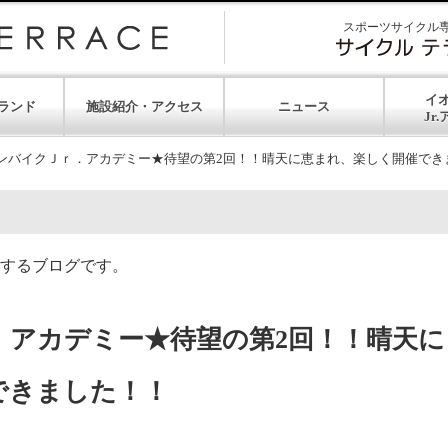
スポーツサイクル
イ
ランド
施設紹介・アクセス
ニュース
ンバイクＪｒ．アカデミー★待望の第2回！！晴天に恵まれ、楽しく開催でき
するブログです。
．アカデミー★待望の第2回！！晴天に
できました！！