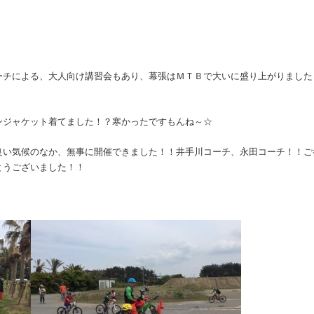
ーチによる、大人向け講習会もあり、幕張はＭＴＢで大いに盛り上がりました
ンジャケット着てました！？寒かったですもんね～☆
良い気候のなか、無事に開催できました！！井手川コーチ、永田コーチ！！ご
とうございました！！