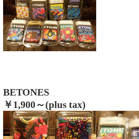
BETONES
￥1,900～(plus tax)