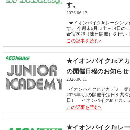
す。
2026.06.12
★イオンバイクJr.レーシン
す。 今週末6月13土－14日の
合宿2026（連日開催）を行い
この記事を読む>
★イオンバイクJr.アカ
の開催日程のお知らせ
2026.06.11
イオンバイクJr.アカデミー
2026年8月の開催予定日を共有
日） イオンバイクJr.アカデミ
この記事を読む>
★イオンバイクJr.レー