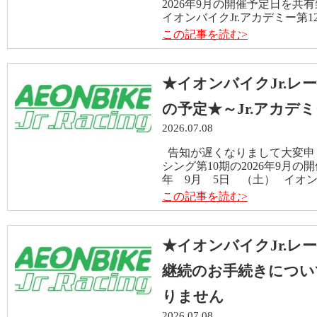
2026年9月の開催予定日を共有
イオンバイクJr.アカデミー第12期
この記事を読む>
★イオンバイクJr.レー
の予定★～Jr.アカデ
2026.07.08
告知が遅くなりまして大変申し
シング第10期の2026年9月の
年 9月 5日 （土） イオンバ
この記事を読む>
★イオンバイクJr.レ
継続のお手続きについ
りません
2026.07.08