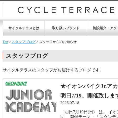
サイクルテラスとは
取り扱いブランド
施設紹介・アク
Top
>
スタッフブログ
>
スタッフからのお知らせ
スタッフブログ
サイクルテラスのスタッフがお届けするブログです。
★イオンバイクJr.ア
明日7/19、開催致しま
2026.07.18
明日7月19日(日) は、 イオ
回 開催テーマ：「スタンデ