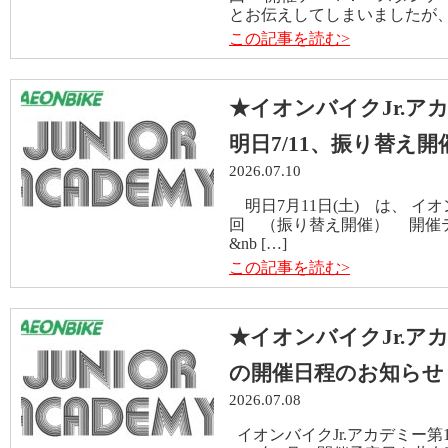
とお伝えしてしまいましたが、プ
この記事を読む>
★イオンバイクJr.ア
明日7/11、振り替え
2026.07.10
明日7月11日(土) は、 イオ
回 （振り替え開催） 開催
&nb […]
この記事を読む>
★イオンバイクJr.アカ
の開催日程のお知らせ
2026.07.08
イオンバイクJr.アカデミー