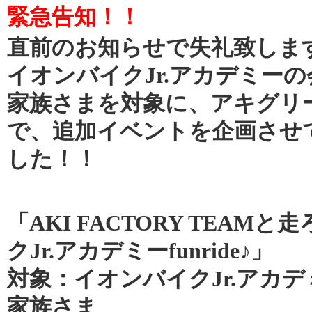
緊急告知！！
直前のお知らせで失礼致しま
イオンバイクJr.アカデミー
家族さまを対象に、アキグリー
で、追加イベントを企画させ
した！！
「AKI FACTORY TEAM
クJr.アカデミーfunride♪」
対象：イオンバイクJr.アカ
家族さま