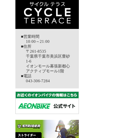
■営業時間
10:00～21:00
■住所
〒261-8535
千葉県千葉市美浜区豊砂
1-6
イオンモール幕張新都心
アクティブモール1階
■電話
043-306-7284