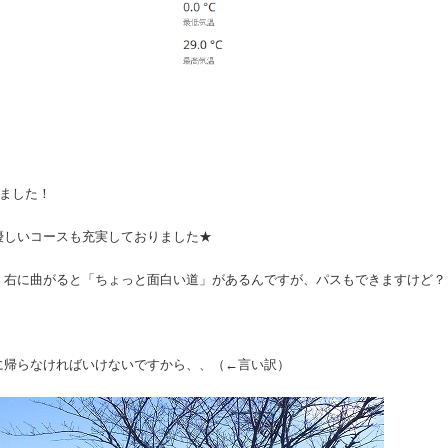
りました！
優しいコースも充実しておりました★
！右に曲がると「ちょっと面白い道」があるんですが、パスもできますけど？
に帰らなければいけないですから、、（←言い訳）