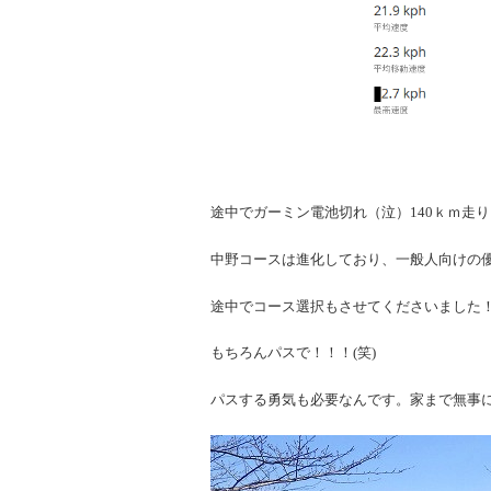
途中でガーミン電池切れ（泣）140ｋｍ走
中野コースは進化しており、一般人向けの
途中でコース選択もさせてくださいました
もちろんパスで！！！(笑)
パスする勇気も必要なんです。家まで無事