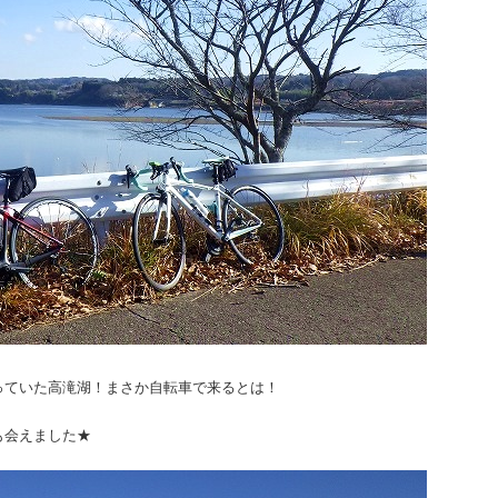
っていた高滝湖！まさか自転車で来るとは！
も会えました★