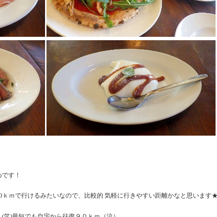
めです！
0ｋｍで行けるみたいなので、比較的 気軽に行きやすい距離かなと思います
(笑)最短でも自宅から往復９０ｋｍ（泣）