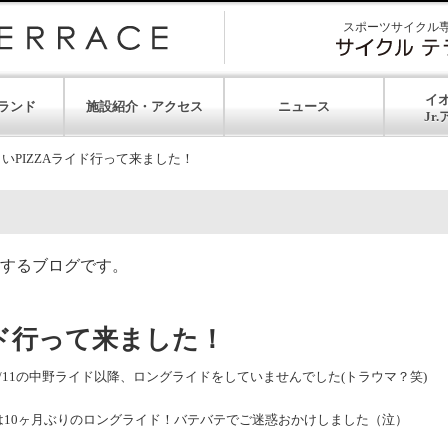
スポーツサイクル
イ
ランド
施設紹介・アクセス
ニュース
いPIZZAライド行って来ました！
するブログです。
イド行って来ました！
/11の中野ライド以降、ロングライドをしていませんでした(トラウマ？笑)
10ヶ月ぶりのロングライド！バテバテでご迷惑おかけしました（泣）