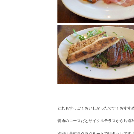
どれもすっごくおいしかったです！おすす
普通のコースだとサイクルテラスから片道3
次回は最短ラクラクルートで行きたいです！