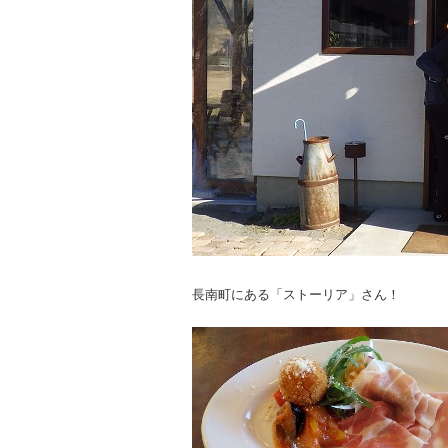
長南町にある「ストーリア」さん！