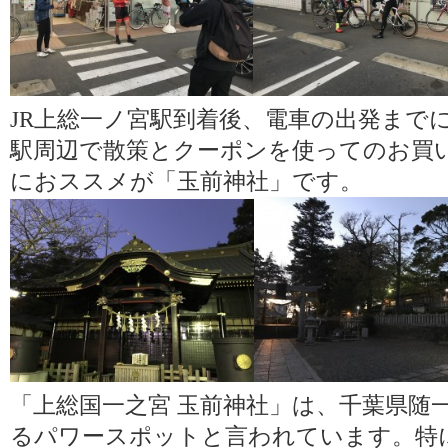
JR上総一ノ宮駅到着後、電車の出発まで
駅周辺で散策とクーポンを使ってのお買
におススメが「玉前神社」です。
「上総国一之宮 玉前神社」は、千葉県随
るパワースポットと言われています。特