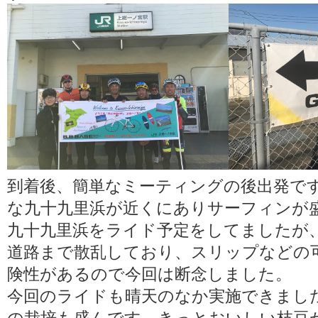
到着後、簡単なミーティングの後出発で
な九十九里浜が近くにありサーフィンが
九十九里浜をライド予定をしてましたが
道路まで散乱しており、スリップなどの
険性があるので今回は断念しました。
今回のライドも晴天のなか実施できまし
の栽培も盛んです。きっとおいしい枝豆