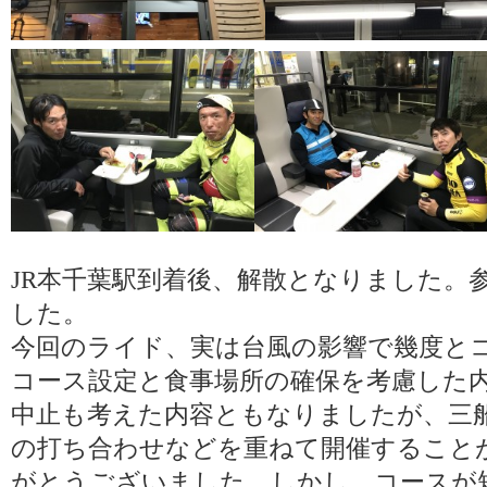
JR本千葉駅到着後、解散となりました。
した。
今回のライド、実は台風の影響で幾度と
コース設定と食事場所の確保を考慮した
中止も考えた内容ともなりましたが、三船
の打ち合わせなどを重ねて開催すること
がとうございました。しかし、コースが