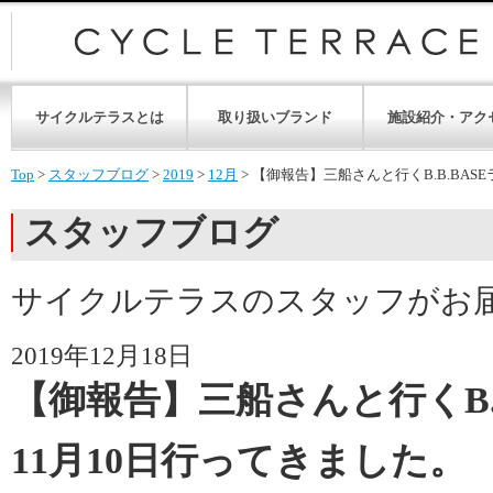
サイクルテラスとは
取り扱いブランド
施設紹介・アク
Top
>
スタッフブログ
>
2019
>
12月
>
【御報告】三船さんと行くB.B.BAS
スタッフブログ
サイクルテラスのスタッフがお
2019年12月18日
【御報告】三船さんと行くB.
11月10日行ってきました。