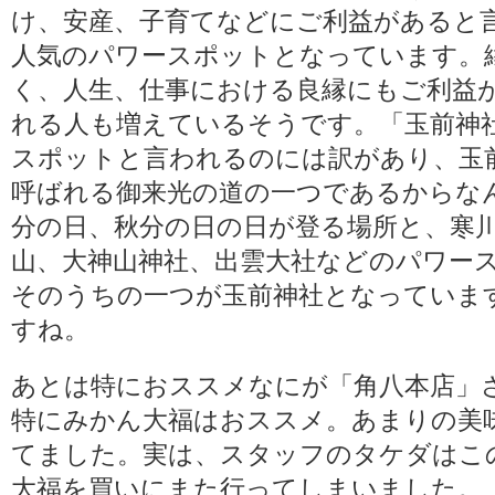
け、安産、子育てなどにご利益があると
人気のパワースポットとなっています。
く、人生、仕事における良縁にもご利益
れる人も増えているそうです。「玉前神
スポットと言われるのには訳があり、玉
呼ばれる御来光の道の一つであるからな
分の日、秋分の日の日が登る場所と、寒
山、大神山神社、出雲大社などのパワー
そのうちの一つが玉前神社となっていま
すね。
あとは特におススメなにが「角八本店」
特にみかん大福はおススメ。あまりの美
てました。実は、スタッフのタケダはこ
大福を買いにまた行ってしまいました。