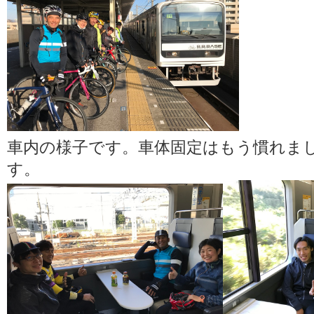
車内の様子です。車体固定はもう慣れま
す。