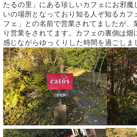
たるの里」にある珍しいカフェにお邪魔
いの場所となっており知る人ぞ知るカフ
フェ」との名前で営業されてましたが、業態
り営業をされてます。カフェの裏側は畑
感じながらゆっくりした時間を過ごしま