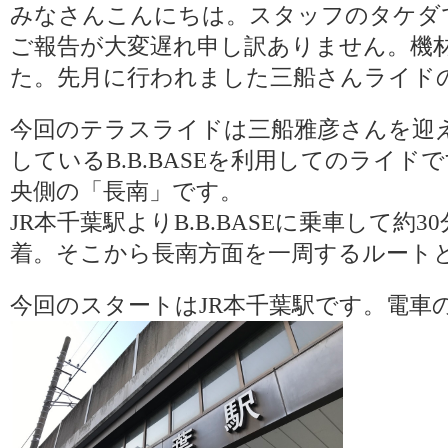
みなさんこんにちは。スタッフのタケダ
ご報告が大変遅れ申し訳ありません。機
た。先月に行われました三船さんライド
今回のテラスライドは三船雅彦さんを迎え
しているB.B.BASEを利用してのライ
央側の「長南」です。
JR本千葉駅よりB.B.BASEに乗車して約
着。そこから長南方面を一周するルート
今回のスタートはJR本千葉駅です。電車