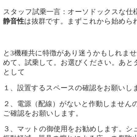
スタッフ試乗一言：オーソドックスな仕
静音性
は抜群です。まずこれから始めら
と3機種共に特徴があり迷うかもしれま
めて、試乗して。お選びください。あと
として
１、設置するスペースの確認をお願いし
２、電源（配線）がないと作動しません
ご確認をお願いします。
３、マットの御使用をお勧めします。シ