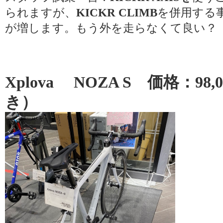
られますが、
KICKR CLIMB
を併用する
が増します。もう外を走らなくて良い？
Xplova
NOZA S
価格：98,
き）