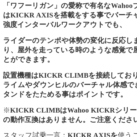
「ワフーリガン」の愛称で有名な
Waho
は
KICKR AXISを搭載をする事でバ
強度インターバルワークアウトでも、
ライダーのテンポや体勢の変化に反応し
り、屋外を走っている時のような感覚で
とができます。
設置機種はKICKR CLIMBを接続して
ライムやダウンヒルのバーチャル体感で
タンドをたためる事はポイントです。
※
KICKR CLIMBはWahoo KICK
の動作互換はありません。ご注意くださ
スタッフ試乗一言：
KICKR AXISを
使う