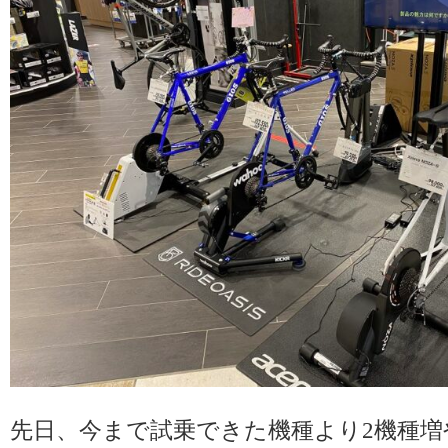
先日、今まで試乗できた機種より2機種増