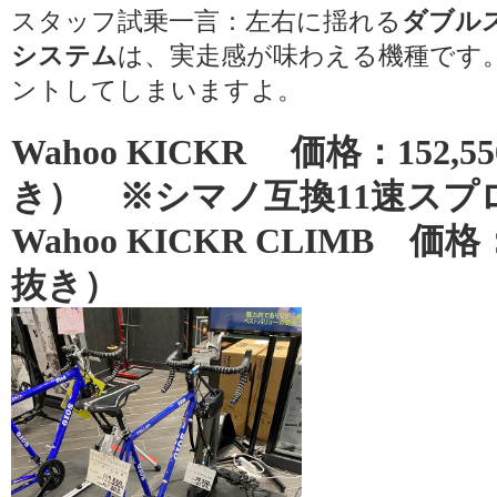
スタッフ試乗一言：左右に揺れる
ダブル
システム
は、実走感が味わえる機種です
ントしてしまいますよ。
Wahoo KICKR
価格：152,
き） ※シマノ互換11速スプ
Wahoo
KICKR CLIMB
価格：
抜き）