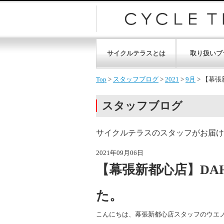
サイクルテラスとは
取り扱いブ
Top
>
スタッフブログ
>
2021
>
9月
>
【幕張新
スタッフブログ
サイクルテラスのスタッフがお届け
2021年09月06日
【幕張新都心店】DAHO
た。
こんにちは、幕張新都心店スタッフのウエ