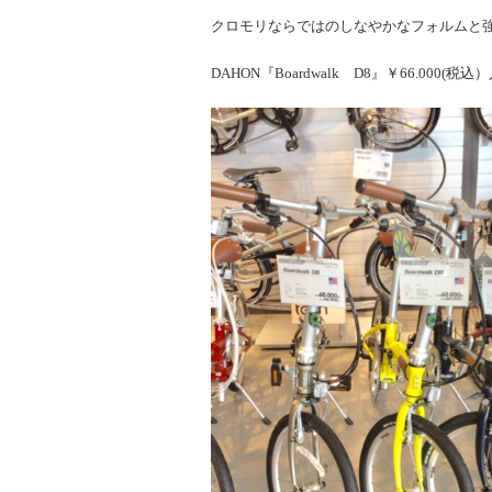
クロモリならではのしなやかなフォルムと
DAHON『Boardwalk D8』￥66.000(