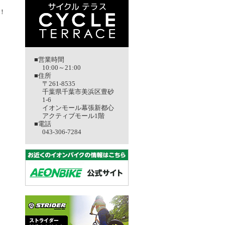
！
■営業時間
10:00～21:00
■住所
〒261-8535
千葉県千葉市美浜区豊砂
1-6
イオンモール幕張新都心
アクティブモール1階
■電話
043-306-7284