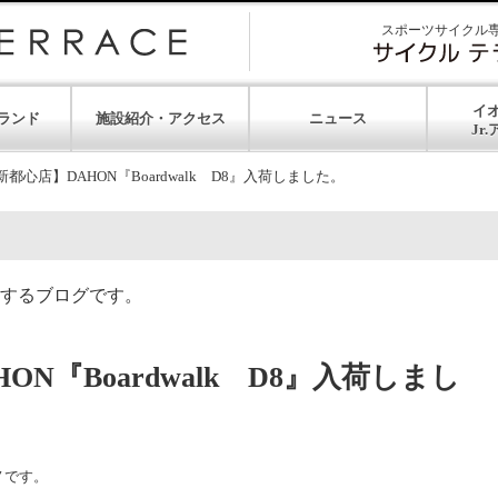
スポーツサイクル
イ
ランド
施設紹介・アクセス
ニュース
都心店】DAHON『Boardwalk D8』入荷しました。
するブログです。
N『Boardwalk D8』入荷しまし
ノです。