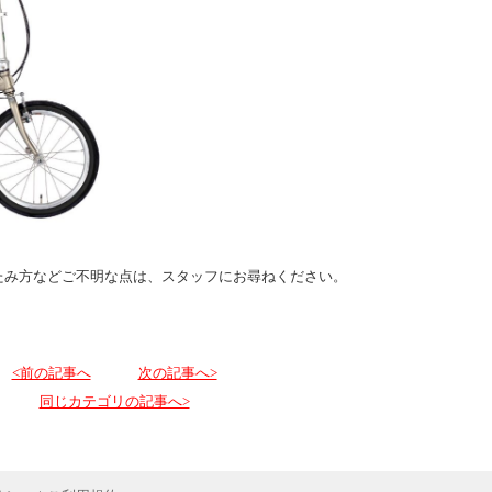
たみ方などご不明な点は、スタッフにお尋ねください。
<前の記事へ
次の記事へ>
同じカテゴリの記事へ>