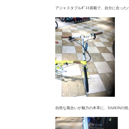
アジャスタブルﾎﾟｽﾄ搭載で、自分に合っ
自然な風合いが魅力の本革に、DAHONの焼